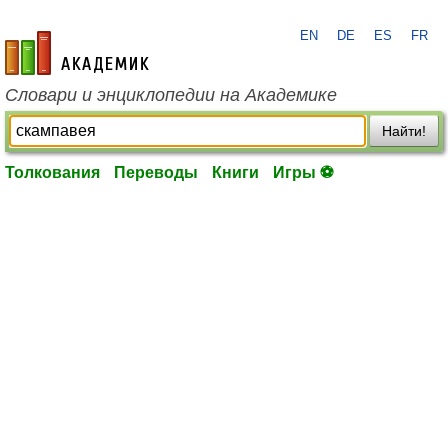
EN
DE
ES
FR
academic.ru
Словари и энциклопедии на Академике
Найти!
Толкования
Переводы
Книги
Игры ⚽