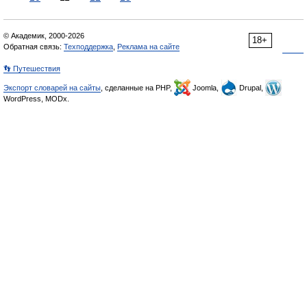
© Академик, 2000-2026
18+
Обратная связь:
Техподдержка
,
Реклама на сайте
👣 Путешествия
Экспорт словарей на сайты
, сделанные на PHP,
Joomla,
Drupal,
WordPress, MODx.